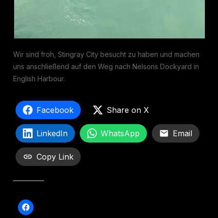
Wir sind froh, Stingray City besucht zu haben und machen
uns anschließend auf den Weg nach Nelsons Dockyard in
English Harbour.
Facebook
Share on X
LinkedIn
WhatsApp
Email
Copy Link
Teilen mit: