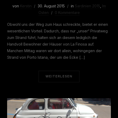
von
Kerstin
30. August 2015
in
Sardinien 2015
,
Im
Osten
0 Kommentare
Obwohl uns der Weg zum Haus schreckte, bietet er einen
wesentlichen Vorteil. Dadurch, dass nur „unser“ Privatweg
zum Strand führt, halten sich an diesem lediglich die
Handvoll Bewohner der Häuser von La Finosa auf.
Manchen Mittag waren wir dort allein, wohingegen der
Strand von Porto Istana, der um die Ecke […]
WEITERLESEN