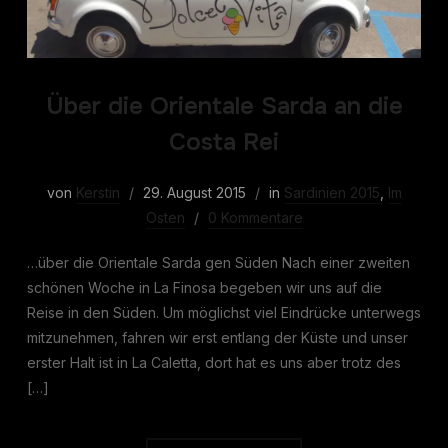
Über die Orientale Sarda an die
Costa Rei
von
Kerstin
29. August 2015
in
Sardinien 2015
,
Im
Osten
0 Kommentare
…über die Orientale Sarda gen Süden Nach einer zweiten
schönen Woche in La Finosa begeben wir uns auf die
Reise in den Süden. Um möglichst viel Eindrücke unterwegs
mitzunehmen, fahren wir erst entlang der Küste und unser
erster Halt ist in La Caletta, dort hat es uns aber trotz des
[…]