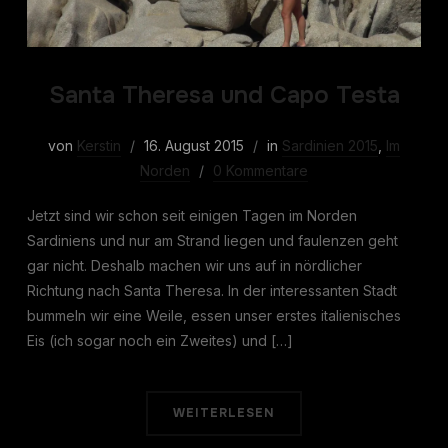
Santa Theresa und Capo Testa
von
Kerstin
16. August 2015
in
Sardinien 2015
,
Im
Norden
0 Kommentare
Jetzt sind wir schon seit einigen Tagen im Norden
Sardiniens und nur am Strand liegen und faulenzen geht
gar nicht. Deshalb machen wir uns auf in nördlicher
Richtung nach Santa Theresa. In der interessanten Stadt
bummeln wir eine Weile, essen unser erstes italienisches
Eis (ich sogar noch ein Zweites) und […]
WEITERLESEN