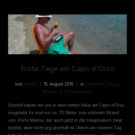
Erste Tage am Capo d’Orso
von
Kerstin
15. August 2015
in
Sardinien 2015
,
Im
Norden
0 Kommentare
Schnell haben wir uns in dem netten Haus am Capo d’Orso
eingelebt. Es sind nur ca. 70 Meter zum schönen Strand
von Porto Mannu, der auch jetzt in der Hauptsaison zwar
belebt, aber nicht arg überfüllt ist. Gleich am zweiten Tag