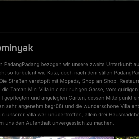
eminyak
n PadangPadang bezogen wir unsere zweite Unterkunft auf
cht so turbulent wie Kuta, doch nach dem stillen PadangPa
Die Straßen verstopft mit Mopeds, Shop an Shop, Restauran
, die Taman Mini Villa in einer ruhigen Gasse, vom quirli
l gepflegten und angelegten Garten, dessen Mittelpunkt ei
en sehr angenehm begrüßt und die wunderschöne Villa ent
in unserer Villa war unübertroffen, allein drei Hausmädch
um uns den Aufenthalt unvergesslich zu machen.