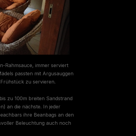
on-Rahmsauce, immer serviert
 Mädels passten mit Argusauggen
 Frühstück zu servieren.
bis zu 100m breiten Sandstrand
) an die nächste. In jeder
Beachbars ihre Beanbags an den
svoller Beleuchtung auch noch