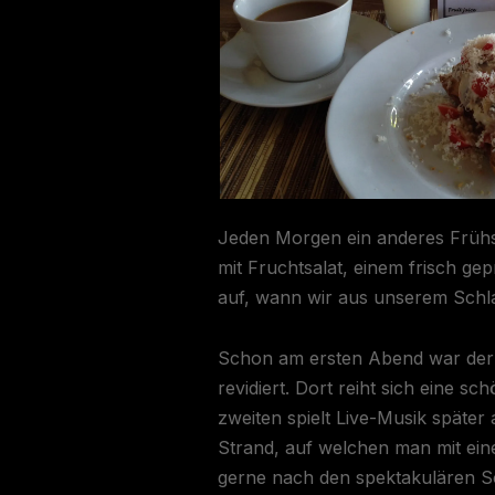
Jeden Morgen ein anderes Frühs
mit Fruchtsalat, einem frisch ge
auf, wann wir aus unserem Schla
Schon am ersten Abend war der 
revidiert. Dort reiht sich eine 
zweiten spielt Live-Musik spät
Strand, auf welchen man mit ei
gerne nach den spektakulären S