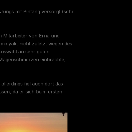
Jungs mit Bintang versorgt (sehr
n Mitarbeiter von Erna und
minyak, nicht zuletzt wegen des
Auswahl an sehr guten
ge Magenschmerzen einbrachte,
llerdings fiel auch dort das
assen, da er sich beim ersten