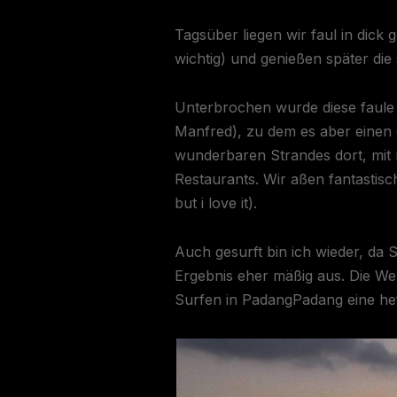
Tagsüber liegen wir faul in dic
wichtig) und genießen später di
Unterbrochen wurde diese faule 
Manfred), zu dem es aber einen 
wunderbaren Strandes dort, mit
Restaurants. Wir aßen fantastisc
but i love it).
Auch gesurft bin ich wieder, da 
Ergebnis eher mäßig aus. Die Well
Surfen in PadangPadang eine hef