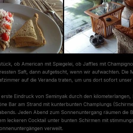
tück, ob American mit Spiegelei, ob Jaffles mit Champign
pressten Saft, dann aufgetischt, wenn wir aufwachten. Die
fzimmer auf die Veranda traten, um uns dort sofort unser
erste Eindruck von Seminyak durch den kilometerlangen, 
schöne Bar am Strand mit kunterbunten Champlungs (Schirmen
er abends. Jeden Abend zum Sonnenuntergang räumen die 
nem leckeren Cocktail unter bunten Schirmen mit stimmung
onnenuntergängen verweilt.