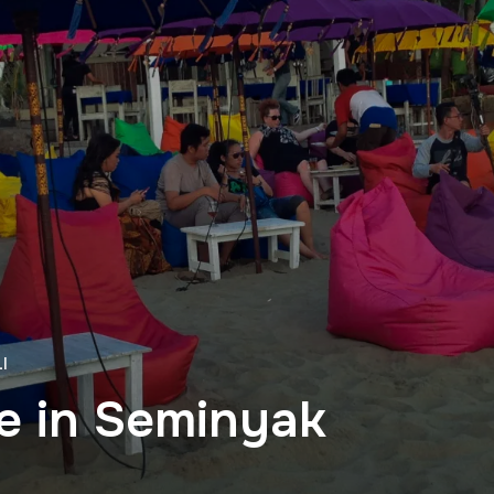
I
e in Seminyak