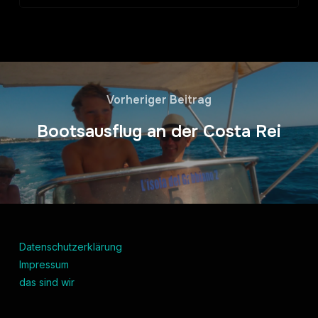
Vorheriger Beitrag
Bootsausflug an der Costa Rei
Datenschutzerklärung
Impressum
das sind wir