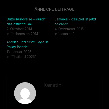
ÄHNLICHE BEITRÄGE
Dritte Rundreise – durch
Jamaika – das Ziel ist jetzt
das östliche Bali
bekannt
2. Oktober 2014
4. Dezember 2015
In "Indonesien 2014"
In "Jamaica"
Anreise und erste Tage in
Railay Beach
13. Januar 2025
In "Thailand 2025"
Kerstin