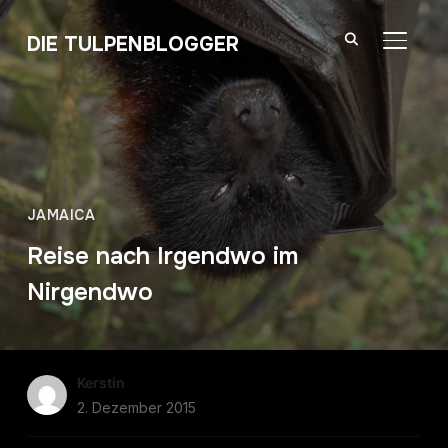
DIE TULPENBLOGGER
SEITE
JAMAICA
Reise nach Irgendwo im
Nirgendwo
Kerstin
2. Dezember 2015