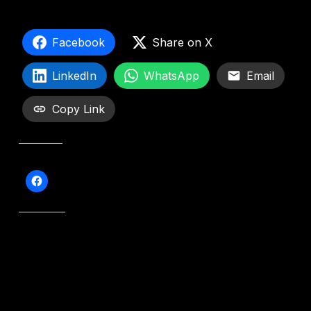
Facebook
Share on X
LinkedIn
WhatsApp
Email
Copy Link
Teilen mit:
Gefällt mir: