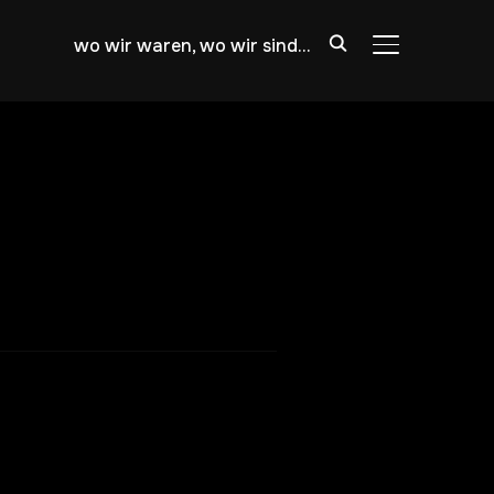
wo wir waren, wo wir sind…
SEITENLEIST