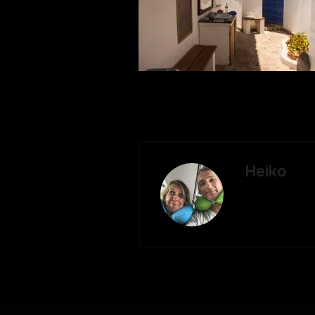
Heiko