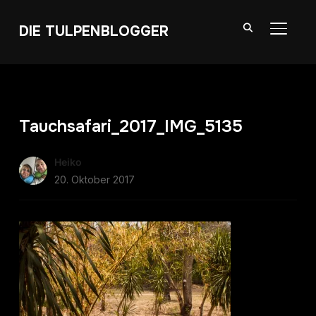
DIE TULPENBLOGGER
SEITE
Tauchsafari_2017_IMG_5135
Heiko
20. Oktober 2017