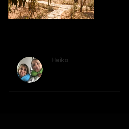
Heiko