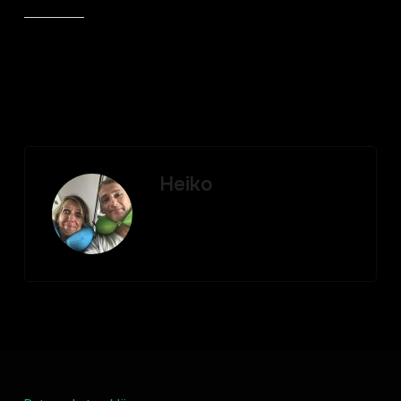
Gefällt mir:
Heiko