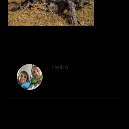
Heiko