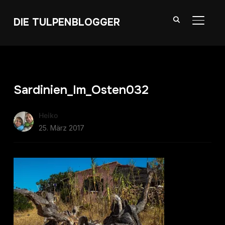
DIE TULPENBLOGGER
SEITE
Sardinien_Im_Osten032
Heiko
25. März 2017