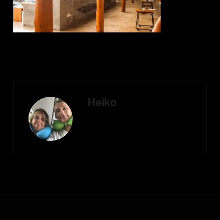
Heiko