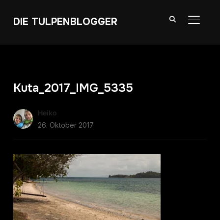
DIE TULPENBLOGGER
SEITE
Kuta_2017_IMG_5335
Heiko
26. Oktober 2017