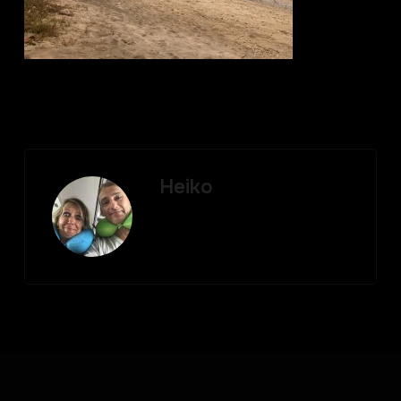
Heiko