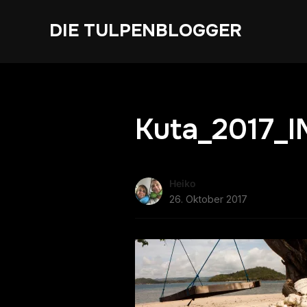
DIE TULPENBLOGGER
Kuta_2017_
Heiko
26. Oktober 2017