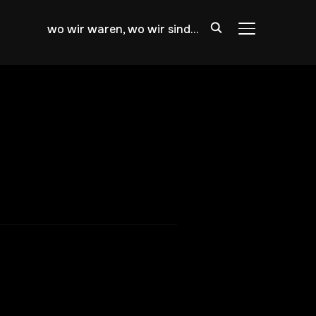
wo wir waren, wo wir sind…
SEITENLEIST