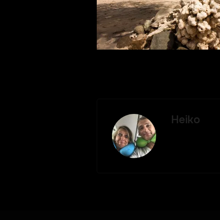
Heiko