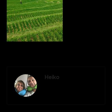
Heiko