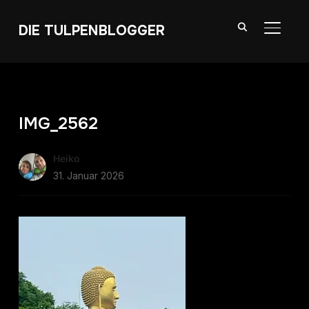
DIE TULPENBLOGGER
SEITE
IMG_2562
Heiko
31. Januar 2026