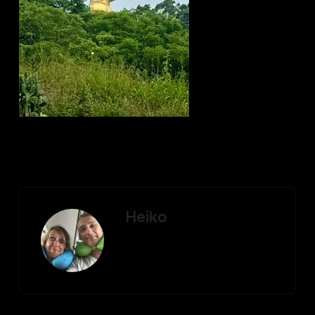
Heiko