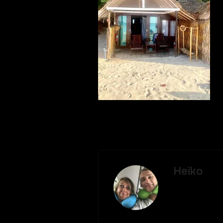
Heiko