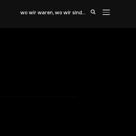
wo wir waren, wo wir sind…
SEITENLEIST