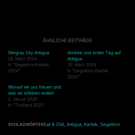
ÄHNLICHE BEITRÄGE
Stingray City Antigua
Anreise und erster Tag auf
28. März 2024
Antigua
In "Segeltörn Karibik
26. März 2024
2024"
In "Segeltörn Karibik
2024"
Worauf wir uns freuen und
was wir erleben wollen
2. Januar 2025
In "Thailand 2025"
SCHLAGWÖRTER
Sail & Chill
,
Antigua
,
Karibik
,
Segeltörn