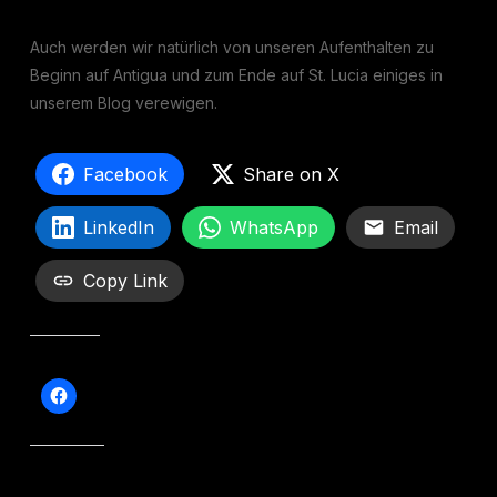
Auch werden wir natürlich von unseren Aufenthalten zu
Beginn auf Antigua und zum Ende auf St. Lucia einiges in
unserem Blog verewigen.
Facebook
Share on X
LinkedIn
WhatsApp
Email
Copy Link
Teilen mit:
Gefällt mir: