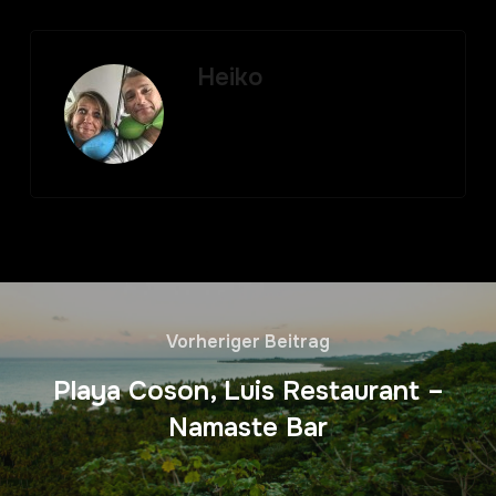
Heiko
Vorheriger Beitrag
Playa Coson, Luis Restaurant –
Namaste Bar