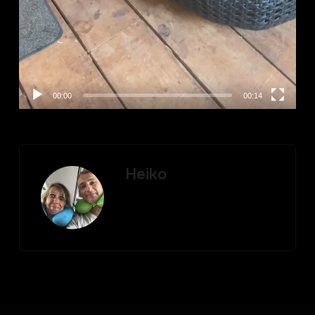
00:00
00:14
Heiko