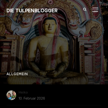
DIE TULPENBLOGGER
SEITE
ALLGEMEIN
Heiko
10. Februar 2026