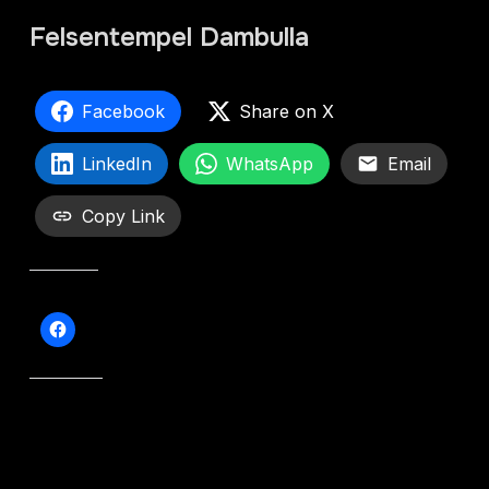
Felsentempel Dambulla
Facebook
Share on X
LinkedIn
WhatsApp
Email
Copy Link
Teilen mit:
Gefällt mir: